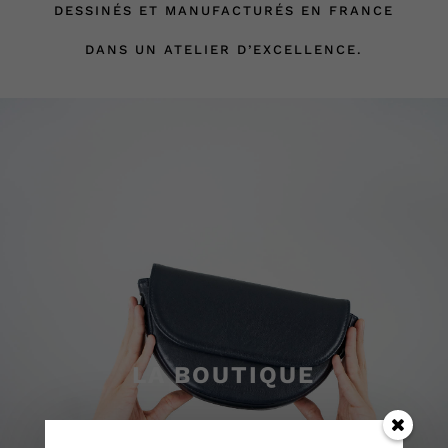
DESSINÉS
ET MANUFACTURÉS EN FRANCE
DANS UN ATELIER D’EXCELLENCE.
LA BOUTIQUE