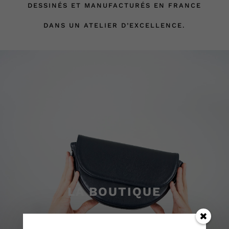
DESSINÉS
ET MANUFACTURÉS EN FRANCE
DANS UN ATELIER D’EXCELLENCE.
LA BOUTIQUE