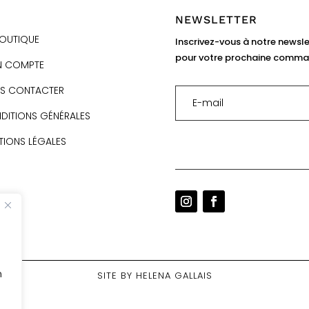
NEWSLETTER
BOUTIQUE
Inscrivez-vous à notre newslet
pour votre prochaine comman
 COMPTE
S CONTACTER
DITIONS GÉNÉRALES
TIONS LÉGALES
n
SITE BY HELENA GALLAIS