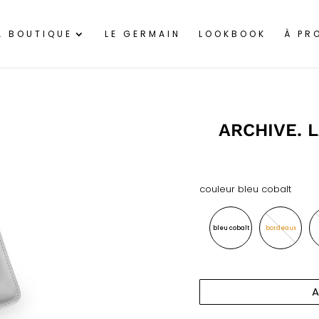
A BOUTIQUE
LE GERMAIN
LOOKBOOK
À PR
ARCHIVE. 
couleur
bleu cobalt
bleu cobalt
bordeaux