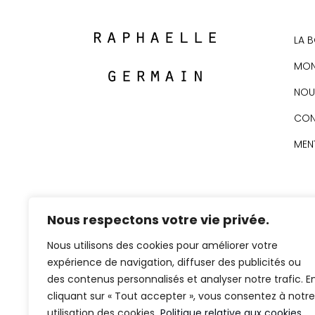
LA 
MON
NOU
CON
MEN
Nous respectons votre vie privée.
Nous utilisons des cookies pour améliorer votre
expérience de navigation, diffuser des publicités ou
des contenus personnalisés et analyser notre trafic. E
cliquant sur « Tout accepter », vous consentez à notre
utilisation des cookies.
Politique relative aux cookies