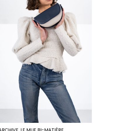
ARCHIVE. LE MUE BI-MATIÈRE