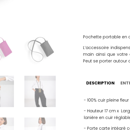
Pochette portable en cu
L’accessoire indispen
main ainsi que votre
Peut se porter autour 
DESCRIPTION
ENT
- 100% cuir pleine fleu
- Hauteur 17 cm x Larg
lanière en cuir réglabl
- Porte carte intégré